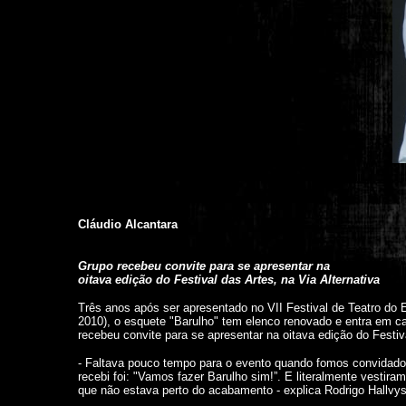
Cláudio Alcantara
Grupo recebeu convite para se apresentar na
oitava edição do Festival das Artes, na Via Alternativa
Três anos após ser apresentado no VII Festival de Teatro d
2010), o esquete "Barulho" tem elenco renovado e entra em c
recebeu convite para se apresentar na oitava edição do Festiva
- Faltava pouco tempo para o evento quando fomos convidados. 
recebi foi: "Vamos fazer Barulho sim!”. E literalmente vestira
que não estava perto do acabamento - explica Rodrigo Hallvys,