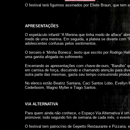
O festival terá figurinos assinados por Eliete Braun, que te
APRESENTAÇÕES
O espetáculo infantil “A Menina que tinha medo de alface” abre
medo de uma menina. Em seguida, a plateia se diverte com “
adolescentes confusas pelos sentimentos.
O terceiro é ‘Minha Boneca’, texto que escrito por Rodrigo Ha
uma garota afogada no sofrimento.
Encerrando as apresentações com chave-de-ouro, “Barulho” qu
em camisa de força, discutindo e chamando atenção para dive
outra parte das mesmas, gasta seu tempo consumindo produtos
No elenco estão Beatriz Santana, Caci Santos Lobo, Evellyn M
Cederboom, Magno Myller e Tiago Santos.
VIA ALTERNATIVA
Para quem ainda não conhece, o Espaço Via Alternativa é um a
promover, todo segundo fim de semana de cada mês, o evento 
O festival tem patrocínio de Gepetto Restaurante e Pizzaria,