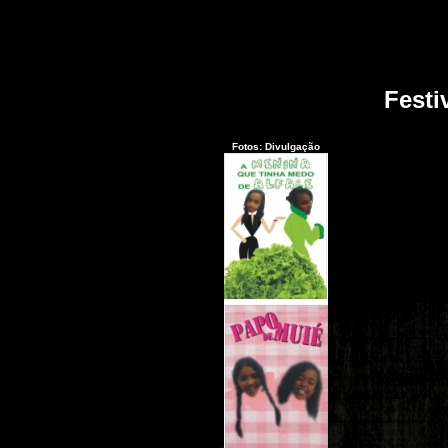
Festi
Fotos: Divulgação