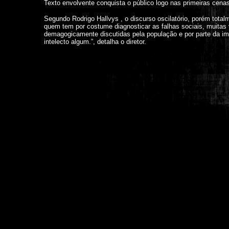
Texto envolvente conquista o público logo nas primeiras cena
Segundo Rodrigo Hallvys , o discurso oscilatório, porém tota
quem tem por costume diagnosticar as falhas sociais, muitas
demagogicamente discutidas pela população e por parte da i
intelecto algum.”, detalha o diretor.