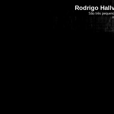
Rodrigo Hallv
São três pequeno
n