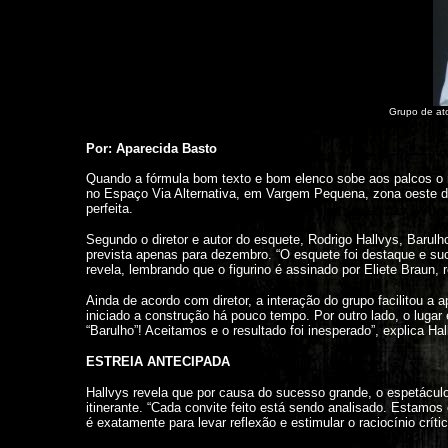
Grupo de ato
Por: Aparecida Basto
Quando a fórmula bom texto e bom elenco sobe aos palcos o re
no Espaço Via Alternativa, em Vargem Pequena, zona oeste d
perfeita.
Segundo o diretor e autor do esquete, Rodrigo Hallvys, Barulho
prevista apenas para dezembro. “O esquete foi destaque e su
revela, lembrando que o figurino é assinado por Eliete Bra
Ainda de acordo com diretor, a interação do grupo facilitou a 
iniciado a construção há pouco tempo. Por outro lado, o lugar 
“Barulho”! Aceitamos e o resultado foi inesperado”, explica Hal
ESTREIA ANTECIPADA
Hallvys revela que por causa do sucesso grande, o espetácul
itinerante. “Cada convite feito está sendo analisado. Estam
é exatamente para levar reflexão e estimular o raciocínio crít