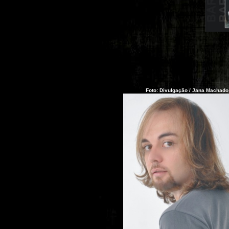
Foto: Divulgação / Jana Machado