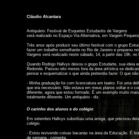
Cláudio Alcantara
Antiquário: Festival de Esquetes Estudantis de Vargens
será realizado no Espaço Via Alternativa, em Vargem Pequen
Três anos após produzir seu último festival com o grupo Estu
fazer um trabalho semelhante no Rio de Janeiro e preparou no
Vargens será realizado neste sábado, 14, a partir das 19h, n
Quando Rodrigo Hallvys deixou o grupo Estudarte, sua ideia 
Redonda. Passou oito meses fora da área artística se dedicand
pensar e esquematizar o que ainda pretendia fazer. O que não 
- Minha graduação foi com licenciatura em teatro. Foi uma delí
que era necessário. Não estava em meus planos voltar e o co
diferente, agora que estou formado. É um exemplo muito mai
totalmente diferente. Um antiquário - diz.
O carinho dos alunos e do colégio
Em setembro Hallvys substituiu uma amiga, que precisou deixa
colégio.
- Estou revivendo coisas bacanas na área da Educação. É bo
de semana - comenta.