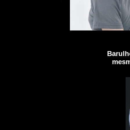
Barulh
mesm