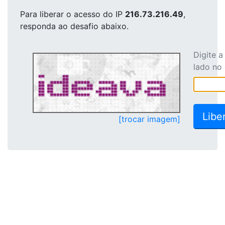
Para liberar o acesso
do IP
216.73.216.49
,
responda ao desafio abaixo.
Digite 
lado no
[trocar imagem]