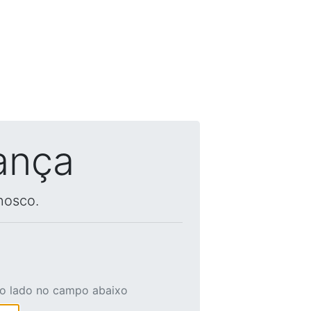
ança
nosco.
ao lado no campo abaixo