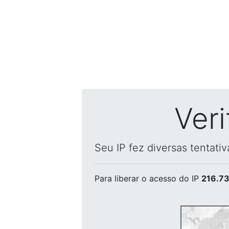
Ver
Seu IP fez diversas tentati
Para liberar o acesso
do IP
216.73