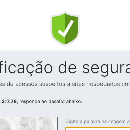
ificação de segur
vas de acessos suspeitos a sites hospedados co
.217.78
, responda ao desafio abaixo.
Digite a palavra na imagem 