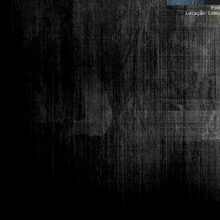
Fot
Locação: Lottu