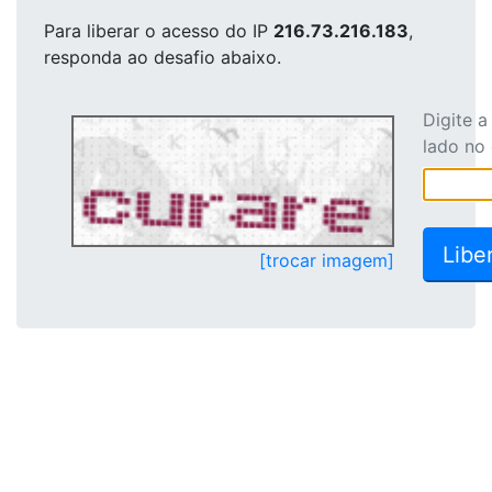
Para liberar o acesso
do IP
216.73.216.183
,
responda ao desafio abaixo.
Digite 
lado no
[trocar imagem]